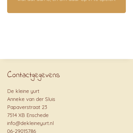
C
ontactgegevens
De kleine yurt
Anneke van der Sluis
Papaverstraat 23
7514 XB Enschede
info@dekleineyurt.nl
06-29015786