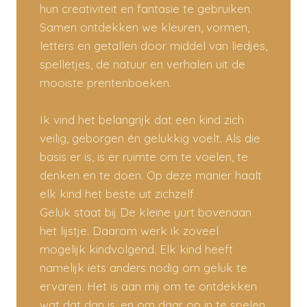
hun creativiteit en fantasie te gebruiken.
Samen ontdekken we kleuren, vormen,
letters en getallen door middel van liedjes,
spelletjes, de natuur en verhalen uit de
mooiste prentenboeken.
Ik vind het belangrijk dat een kind zich
veilig, geborgen én gelukkig voelt. Als die
basis er is, is er ruimte om te voelen, te
denken en te doen. Op deze manier haalt
elk kind het beste uit zichzelf.
Geluk staat bij De kleine yurt bovenaan
het lijstje. Daarom werk ik zoveel
mogelijk kindvolgend. Elk kind heeft
namelijk iets anders nodig om geluk te
ervaren. Het is aan mij om te ontdekken
wat dat dan is, en om daar op in te spelen.