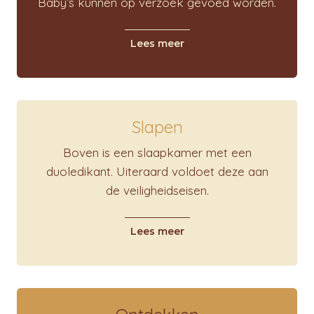
Baby’s kunnen op verzoek gevoed worden.
Lees meer
Slapen
Boven is een slaapkamer met een
duoledikant. Uiteraard voldoet deze aan
de veiligheidseisen.
Lees meer