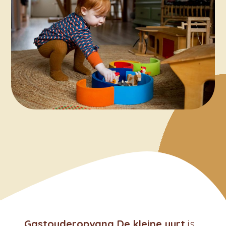
Gastouderopvang De kleine yurt
is