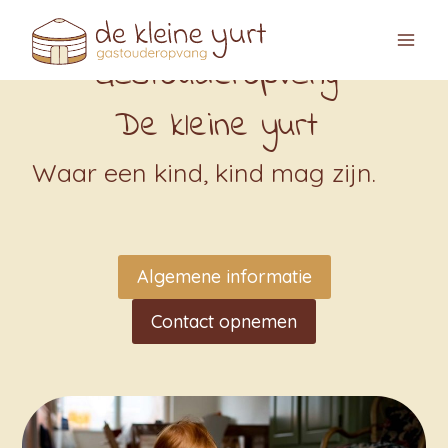
Doorgaan
naar
Gastouderopvang
inhoud
De kleine yurt
Waar een kind, kind mag zijn.
Algemene informatie
Contact opnemen