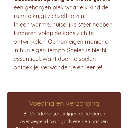
een geborgen plek waar elk kind de
ruimte krijgt zichzelf te zijn.
In een warme, huiselijke sfeer hebben
kinderen volop de kans zich te
ontwikkelen. Op hun eigen manier en
in hun eigen tempo. Spelen is hierbij
essentieel. Want door te spelen
ontdek je, verwonder je én leer je!
Voeding en verzorging
Bij De kleine yurt krijgen de kinderen
overwegend biologisch eten en drinken.