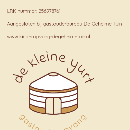
LRK nummer: 256978761
Aangesloten bij gastouderbureau De Geheime Tuin
www.kinderopvang-degeheimetuin.nl