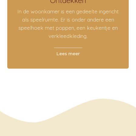
Ontdekken
In de woonkamer is een gedeelte ingericht
als speelruimte. Er is onder andere een
speelhoek met poppen, een keukentje en
verkleedkleding.
Lees meer